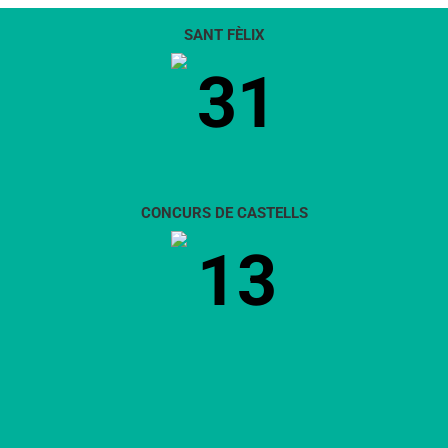
SANT FÈLIX
31
CONCURS DE CASTELLS
13