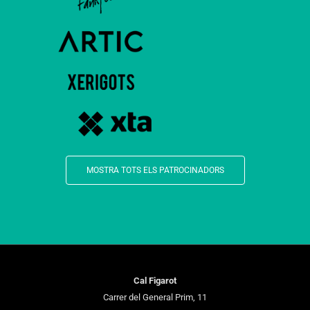
MOSTRA TOTS ELS PATROCINADORS
Cal Figarot
Carrer del General Prim, 11