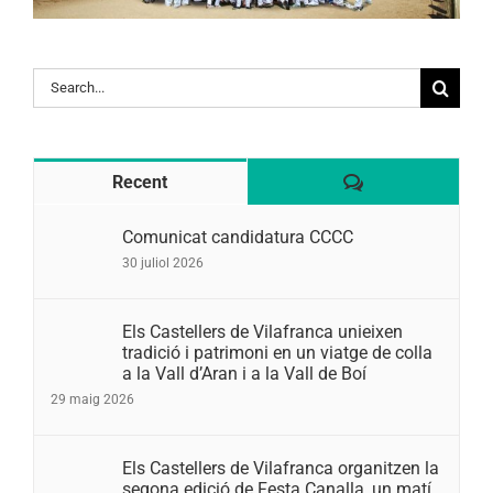
Search
for:
Comentaris
Recent
Comunicat candidatura CCCC
30 juliol 2026
Els Castellers de Vilafranca unieixen
tradició i patrimoni en un viatge de colla
a la Vall d’Aran i a la Vall de Boí
29 maig 2026
Els Castellers de Vilafranca organitzen la
segona edició de Festa Canalla, un matí