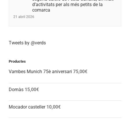
d’activitats per als més petits de la
comarca
21 abril 2026
Tweets by @verds
Productes
Vambes Munich 75è aniversari
75,00
€
Domàs
15,00
€
Mocador casteller
10,00
€