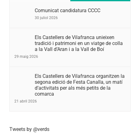
Comunicat candidatura CCCC
30 juliol 2026
Els Castellers de Vilafranca unieixen
tradició i patrimoni en un viatge de colla
a la Vall d’Aran i a la Vall de Boí
29 maig 2026
Els Castellers de Vilafranca organitzen la
segona edició de Festa Canalla, un matí
d’activitats per als més petits de la
comarca
21 abril 2026
Tweets by @verds