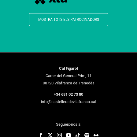
MOSTRA TOTS ELS PATROCINADORS
Cal Figarot
Carrer del General Prim, 11
08720 Vilafranca del Penedès
+34 681 02 73 80
info@castellersdevilafranca.cat
Segueix-nos a: