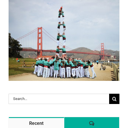
Search
for:
Comentaris
Recent