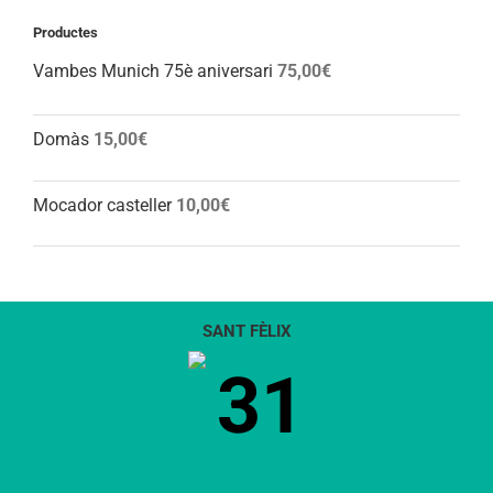
Productes
Vambes Munich 75è aniversari
75,00
€
Domàs
15,00
€
Mocador casteller
10,00
€
SANT FÈLIX
31