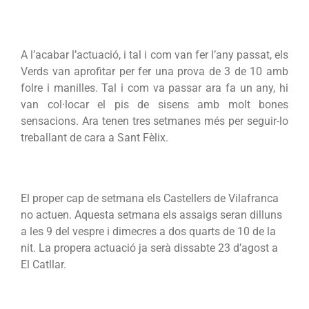
A l’acabar l’actuació, i tal i com van fer l’any passat, els
Verds van aprofitar per fer una prova de 3 de 10 amb
folre i manilles. Tal i com va passar ara fa un any, hi
van col·locar el pis de sisens amb molt bones
sensacions. Ara tenen tres setmanes més per seguir-lo
treballant de cara a Sant Fèlix.
El proper cap de setmana els Castellers de Vilafranca
no actuen. Aquesta setmana els assaigs seran dilluns
a les 9 del vespre i dimecres a dos quarts de 10 de la
nit. La propera actuació ja serà dissabte 23 d’agost a
El Catllar.