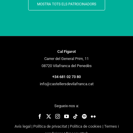
MOSTRA TOTS ELS PATROCINADORS
Cal Figarot
Carrer del General Prim, 11
08720 Vilafranca del Penedès
+34 681 02 73 80
info@castellersdevilafranca.cat
Segueix-nos a:
Avís legal
|
Política de privacitat
|
Política de cookies
|
Termes i