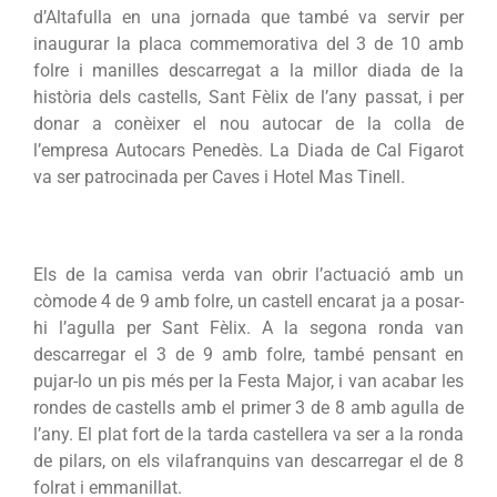
d’Altafulla en una jornada que també va servir per
inaugurar la placa commemorativa del 3 de 10 amb
folre i manilles descarregat a la millor diada de la
història dels castells, Sant Fèlix de l’any passat, i per
donar a conèixer el nou autocar de la colla de
l’empresa Autocars Penedès. La Diada de Cal Figarot
va ser patrocinada per Caves i Hotel Mas Tinell.
Els de la camisa verda van obrir l’actuació amb un
còmode 4 de 9 amb folre, un castell encarat ja a posar-
hi l’agulla per Sant Fèlix. A la segona ronda van
descarregar el 3 de 9 amb folre, també pensant en
pujar-lo un pis més per la Festa Major, i van acabar les
rondes
de castells amb el primer 3 de 8 amb agulla de
l’any. El plat fort de la tarda castellera va ser a la ronda
de pilars, on els vilafranquins van descarregar el de 8
folrat i emmanillat.