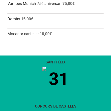
Vambes Munich 75è aniversari
75,00
€
Domàs
15,00
€
Mocador casteller
10,00
€
SANT FÈLIX
31
CONCURS DE CASTELLS