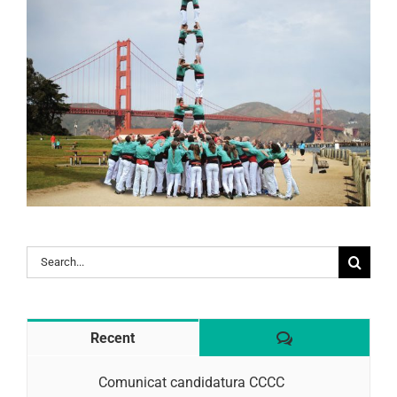
Search
for:
Comentaris
Recent
Comunicat candidatura CCCC