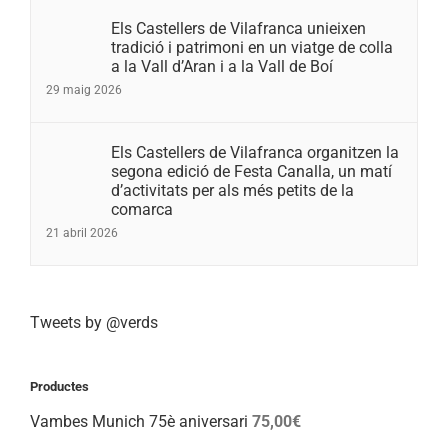
Els Castellers de Vilafranca unieixen
tradició i patrimoni en un viatge de colla
a la Vall d’Aran i a la Vall de Boí
29 maig 2026
Els Castellers de Vilafranca organitzen la
segona edició de Festa Canalla, un matí
d’activitats per als més petits de la
comarca
21 abril 2026
Tweets by @verds
Productes
Vambes Munich 75è aniversari
75,00
€