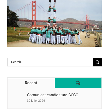
Search
for:
Comentaris
Recent
Comunicat candidatura CCCC
30 juliol 2026