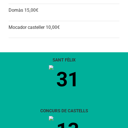
Domàs
15,00
€
Mocador casteller
10,00
€
SANT FÈLIX
31
CONCURS DE CASTELLS