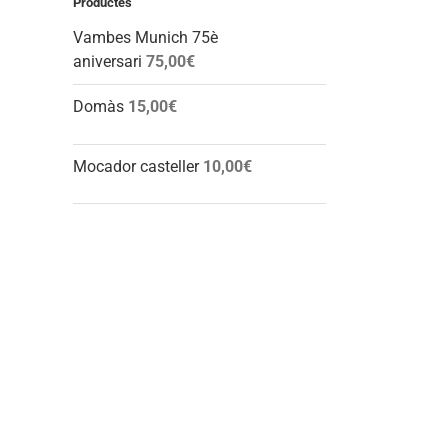
Productes
Vambes Munich 75è
aniversari
75,00
€
Domàs
15,00
€
Mocador casteller
10,00
€
l: