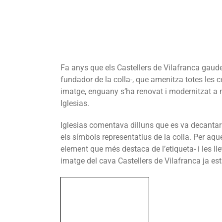
Fa anys que els Castellers de Vilafranca gaude
fundador de la colla-, que amenitza totes les
imatge, enguany s‘ha renovat i modernitzat a
Iglesias.
Iglesias comentava dilluns que es va decantar 
els símbols representatius de la colla. Per aq
element que més destaca de l’etiqueta- i les lle
imatge del cava Castellers de Vilafranca ja es