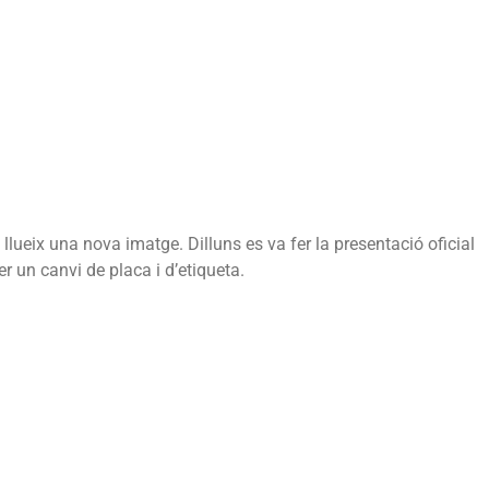
ilafranca
 llueix una nova imatge. Dilluns es va fer la presentació oficial
r un canvi de placa i d’etiqueta.