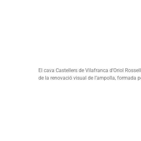
V
El cava Castellers de Vilafranca d’Oriol Rossell
de la renovació visual de l’ampolla, formada pe