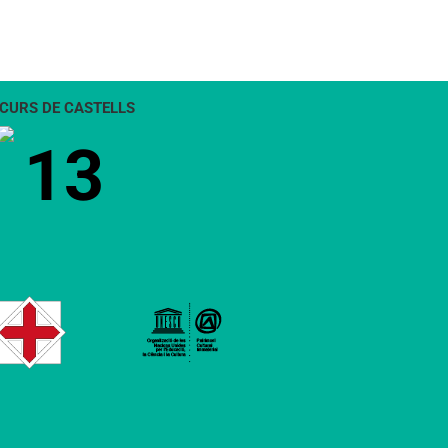
CURS DE CASTELLS
13