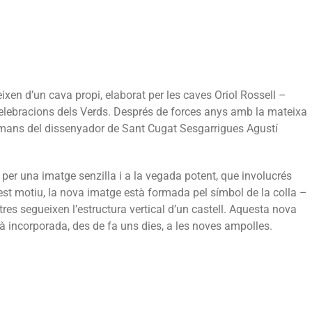
ixen d’un cava propi, elaborat per les caves Oriol Rossell –
 celebracions dels Verds. Després de forces anys amb la mateixa
 mans del dissenyador de Sant Cugat Sesgarrigues Agustí
per una imatge senzilla i a la vegada potent, que involucrés
uest motiu, la nova imatge està formada pel símbol de la colla –
tres segueixen l’estructura vertical d’un castell. Aquesta nova
tà incorporada, des de fa uns dies, a les noves ampolles.