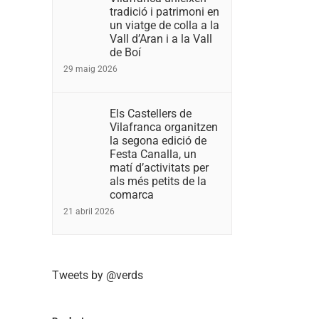
tradició i patrimoni en
un viatge de colla a la
Vall d’Aran i a la Vall
de Boí
29 maig 2026
Els Castellers de
Vilafranca organitzen
la segona edició de
Festa Canalla, un
matí d’activitats per
als més petits de la
comarca
21 abril 2026
Tweets by @verds