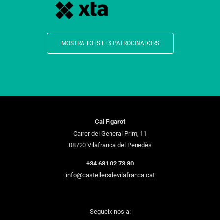
MOSTRA TOTS ELS PATROCINADORS
Cal Figarot
Carrer del General Prim, 11
08720 Vilafranca del Penedès
+34 681 02 73 80
info@castellersdevilafranca.cat
Segueix-nos a: