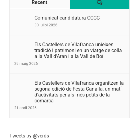
Comentaris
Recent
Comunicat candidatura CCCC
30 juliol 2026
Els Castellers de Vilafranca unieixen
tradició i patrimoni en un viatge de colla
a la Vall d’Aran i a la Vall de Boí
29 maig 2026
Els Castellers de Vilafranca organitzen la
segona edició de Festa Canalla, un matí
d’activitats per als més petits de la
comarca
21 abril 2026
Tweets by @verds