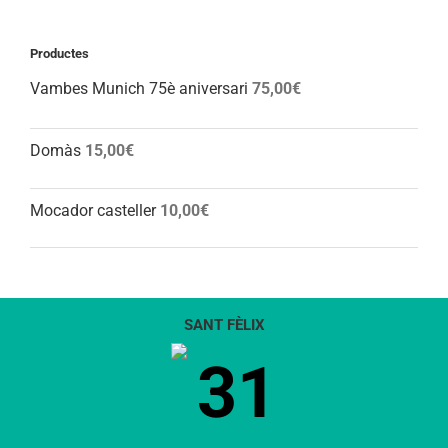
Productes
Vambes Munich 75è aniversari
75,00
€
Domàs
15,00
€
Mocador casteller
10,00
€
SANT FÈLIX
31