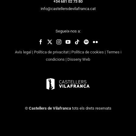
+34 681 02 73 80
info@castellersdevilafranca.cat
Segueix-nos a:
Avís legal
|
Política de privacitat
|
Política de cookies
|
Termes i
condicions
|
Disseny Web
©
Castellers de Vilafranca
tots els drets reservats