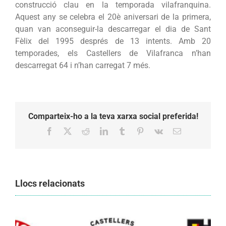
construcció clau en la temporada vilafranquina.
Aquest any se celebra el 20è aniversari de la primera,
quan van aconseguir-la descarregar el dia de Sant
Fèlix del 1995 després de 13 intents. Amb 20
temporades, els Castellers de Vilafranca n’han
descarregat 64 i n’han carregat 7 més.
Comparteix-ho a la teva xarxa social preferida!
Facebook
X
Reddit
LinkedIn
Tumblr
Pinterest
Vk
Email:
Llocs relacionats