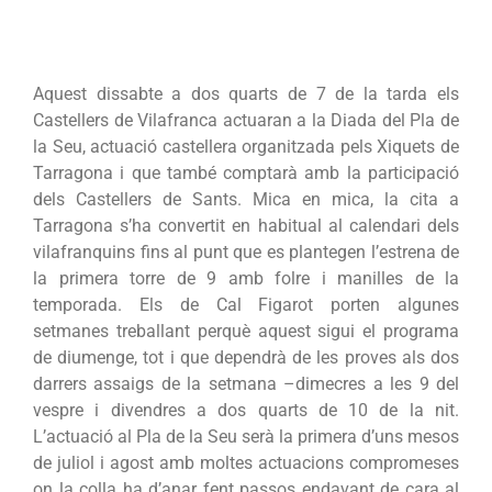
Aquest dissabte a dos quarts de 7 de la tarda els
Castellers de Vilafranca actuaran a la Diada del Pla de
la Seu, actuació castellera organitzada pels Xiquets de
Tarragona i que també comptarà amb la participació
dels Castellers de Sants. Mica en mica, la cita a
Tarragona s’ha convertit en habitual al calendari dels
vilafranquins fins al punt que es plantegen l’estrena de
la primera torre de 9 amb folre i manilles de la
temporada. Els de Cal Figarot porten algunes
setmanes treballant perquè aquest sigui el programa
de diumenge, tot i que dependrà de les proves als dos
darrers assaigs de la setmana –dimecres a les 9 del
vespre i divendres a dos quarts de 10 de la nit.
L’actuació al Pla de la Seu serà la primera d’uns mesos
de juliol i agost amb moltes actuacions compromeses
on la colla ha d’anar fent passos endavant de cara al