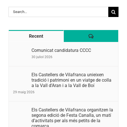
Search
for:
Comentaris
Recent
Comunicat candidatura CCCC
30 juliol 2026
Els Castellers de Vilafranca unieixen
tradició i patrimoni en un viatge de colla
a la Vall d’Aran i a la Vall de Boí
29 maig 2026
Els Castellers de Vilafranca organitzen la
segona edició de Festa Canalla, un matí
d’activitats per als més petits de la
comarca