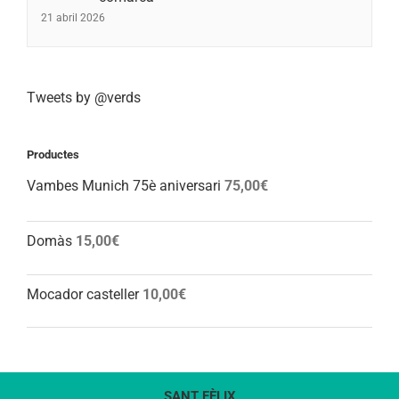
21 abril 2026
Tweets by @verds
Productes
Vambes Munich 75è aniversari
75,00
€
Domàs
15,00
€
Mocador casteller
10,00
€
SANT FÈLIX