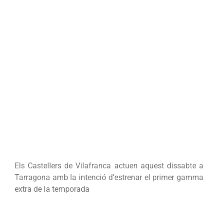
Els Castellers de Vilafranca actuen aquest dissabte a
Tarragona amb la intenció d’estrenar el primer gamma
extra de la temporada