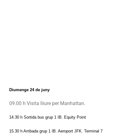
Diumenge 24 de juny
09.00 h Visita lliure per Manhattan.
14.30 h 
Sortida bus grup 1 IB
. Equity Point
15.30 h Arribada grup 1 IB. Aeroport JFK. Terminal 7