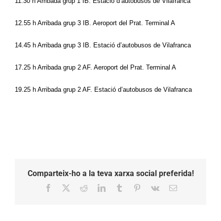
11.30 h Arribada grup 1 IB. Estació d’autobusos de Vilafranca
12.55 h Arribada grup 3 IB. Aeroport del Prat. Terminal A
14.45 h Arribada grup 3 IB. Estació d’autobusos de Vilafranca
17.25 h Arribada grup 2 AF. Aeroport del Prat. Terminal A
19.25 h Arribada grup 2 AF. Estació d’autobusos de Vilafranca
Comparteix-ho a la teva xarxa social preferida!
Facebook
X
Reddit
LinkedIn
Tumblr
Pinterest
Vk
Email: