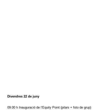
Divendres 22 de juny
09.00 h Inauguració de l’
Equity Point
 (pilars + foto de grup) 