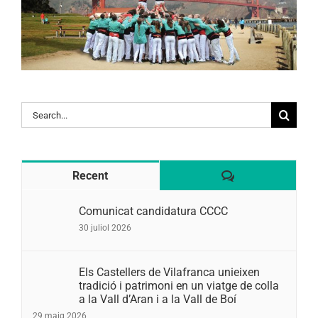
Search
for:
Comentaris
Recent
Comunicat candidatura CCCC
30 juliol 2026
Els Castellers de Vilafranca unieixen
tradició i patrimoni en un viatge de colla
a la Vall d’Aran i a la Vall de Boí
29 maig 2026