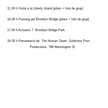
11.30 h Visita a la Liberty Island (pilars + foto de grup)
16.00 h Passeig pel Brooklyn Bridge (pilars + foto de grup)
17.00 h 
Actuació 7. 
Brooklyn Bridge Park
. 
19.30 h Presentació de  
The Human Tower
. Goldcrest Post 
Productions, 799 Washington St. 