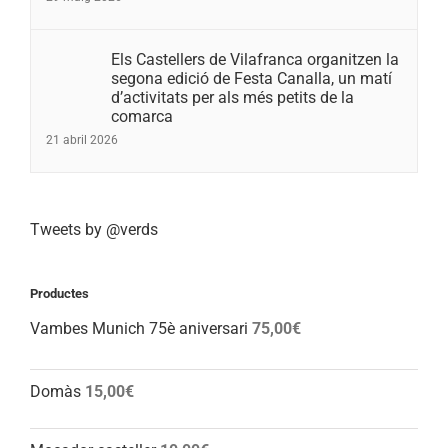
Els Castellers de Vilafranca organitzen la
segona edició de Festa Canalla, un matí
d’activitats per als més petits de la
comarca
21 abril 2026
Tweets by @verds
Productes
Vambes Munich 75è aniversari
75,00
€
Domàs
15,00
€