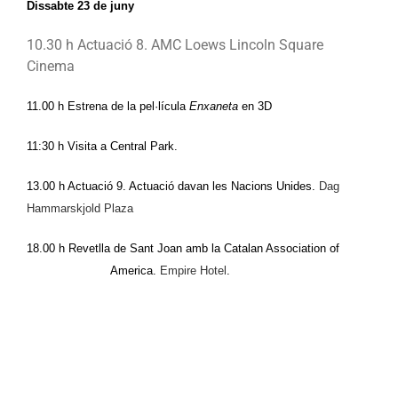
Dissabte 23 de juny 
10.30 h 
Actuació 8
. 
AMC Loews Lincoln Square 
Cinema
11.00 h Estrena de la pel·lícula 
Enxaneta 
en 3D
11:30 h Visita a Central Park.
13.00 h Actuació 9. Actuació davan les Nacions Unides. 
Dag 
Hammarskjold Plaza
18.00 h Revetlla de Sant Joan amb la Catalan Association of 
America. 
Empire Hotel
.