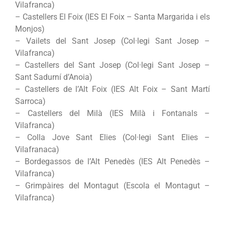
Vilafranca)
– Castellers El Foix (IES El Foix – Santa Margarida i els
Monjos)
– Vailets del Sant Josep (Col·legi Sant Josep –
Vilafranca)
– Castellers del Sant Josep (Col·legi Sant Josep –
Sant Sadurní d’Anoia)
– Castellers de l’Alt Foix (IES Alt Foix – Sant Martí
Sarroca)
– Castellers del Milà (IES Milà i Fontanals –
Vilafranca)
– Colla Jove Sant Elies (Col·legi Sant Elies –
Vilafranaca)
– Bordegassos de l’Alt Penedès (IES Alt Penedès –
Vilafranca)
– Grimpàires del Montagut (Escola el Montagut –
Vilafranca)