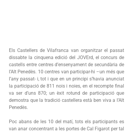
Els Castellers de Vilafranca van organitzar el passat
dissabte la cinquena edició del JOVErd, el concurs de
castells entre centres d’ensenyament de secundària de
l’Alt Penedès. 10 centres van participar-hi –un més que
l’any passat- i, tot i que en un principi s’havia anunciat
la participació de 811 nois i noies, en el recompte final
va ser d’uns 870; un èxit rotund de participació que
demostra que la tradició castellera està ben viva a l’Alt
Penedès.
Poc abans de les 10 del matí, tots els participants es
van anar concentrant a les portes de Cal Figarot per tal