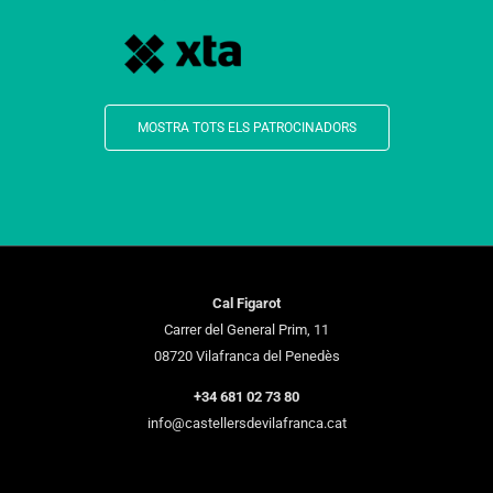
MOSTRA TOTS ELS PATROCINADORS
Cal Figarot
Carrer del General Prim, 11
08720 Vilafranca del Penedès
+34 681 02 73 80
info@castellersdevilafranca.cat