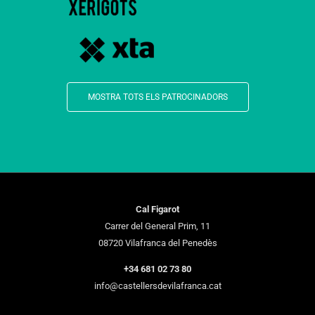
MOSTRA TOTS ELS PATROCINADORS
Cal Figarot
Carrer del General Prim, 11
08720 Vilafranca del Penedès
+34 681 02 73 80
info@castellersdevilafranca.cat