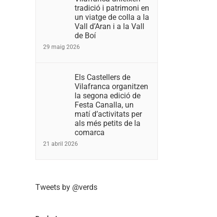
tradició i patrimoni en
un viatge de colla a la
Vall d’Aran i a la Vall
de Boí
29 maig 2026
Els Castellers de
Vilafranca organitzen
la segona edició de
Festa Canalla, un
matí d’activitats per
als més petits de la
comarca
21 abril 2026
Tweets by @verds