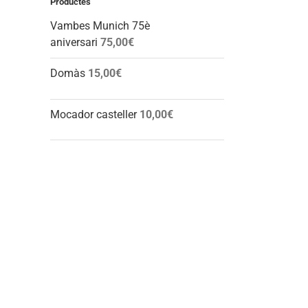
Productes
Vambes Munich 75è
aniversari
75,00
€
Domàs
15,00
€
Mocador casteller
10,00
€
l: