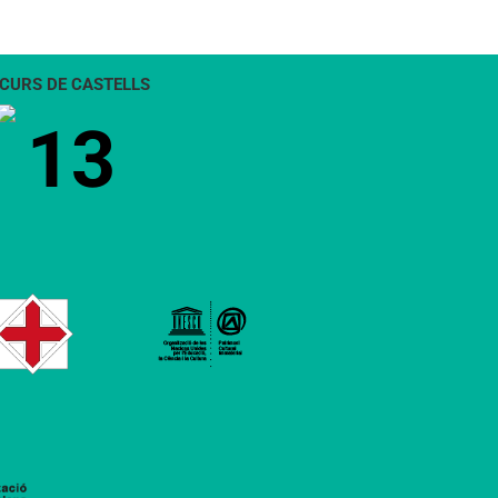
CURS DE CASTELLS
13