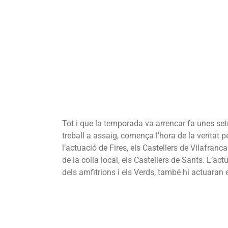
Tot i que la temporada va arrencar fa unes se
treball a assaig, comença l’hora de la veritat
l’actuació de Fires, els Castellers de Vilafranc
de la colla local, els Castellers de Sants. L’ac
dels amfitrions i els Verds, també hi actuaran