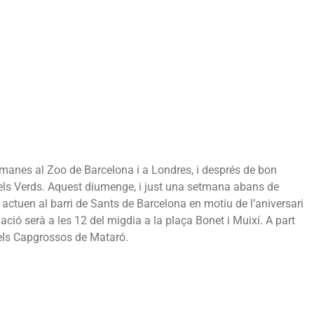
tmanes al Zoo de Barcelona i a Londres, i després de bon
 pels Verds. Aquest diumenge, i just una setmana abans de
a actuen al barri de Sants de Barcelona en motiu de l’aniversari
tuació serà a les 12 del migdia a la plaça Bonet i Muixí. A part
 els Capgrossos de Mataró.