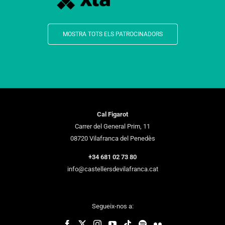
MOSTRA TOTS ELS PATROCINADORS
Cal Figarot
Carrer del General Prim, 11
08720 Vilafranca del Penedès
+34 681 02 73 80
info@castellersdevilafranca.cat
Segueix-nos a: