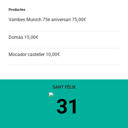
Productes
Vambes Munich 75è aniversari
75,00
€
Domàs
15,00
€
Mocador casteller
10,00
€
SANT FÈLIX
31