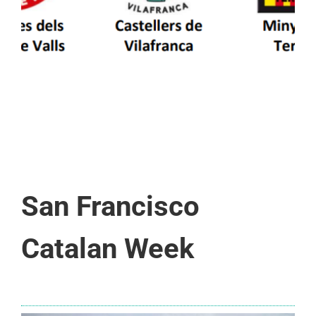
d’Aran i a la Vall de Boí
San Francisco
Catalan Week