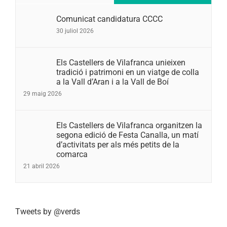
Comunicat candidatura CCCC
30 juliol 2026
Els Castellers de Vilafranca unieixen
tradició i patrimoni en un viatge de colla
a la Vall d’Aran i a la Vall de Boí
29 maig 2026
Els Castellers de Vilafranca organitzen la
segona edició de Festa Canalla, un matí
d’activitats per als més petits de la
comarca
21 abril 2026
Tweets by @verds