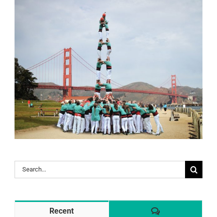
Search
for:
Comentaris
Recent