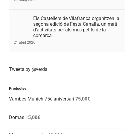
Els Castellers de Vilafranca organitzen la
segona edició de Festa Canalla, un matí
d’activitats per als més petits de la
comarca
21 abril 2026
Tweets by @verds
Productes
Vambes Munich 75è aniversari
75,00
€
Domàs
15,00
€