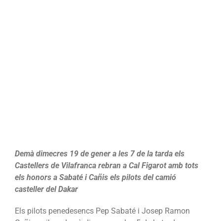
Demà dimecres 19 de gener a les 7 de la tarda els
Castellers de Vilafranca rebran a Cal Figarot amb tots
els honors a Sabaté i Cañis els pilots del camió
casteller del Dakar
Els pilots penedesencs Pep Sabaté i Josep Ramon