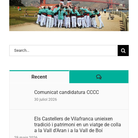
Search
for:
Comentaris
Recent
Comunicat candidatura CCCC
30 juliol 2026
Els Castellers de Vilafranca unieixen
tradició i patrimoni en un viatge de colla
a la Vall d’Aran i a la Vall de Boí
29 maig 2026