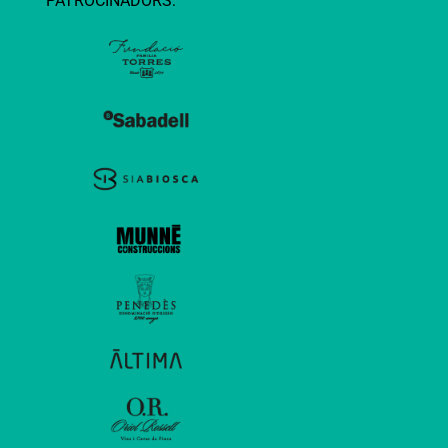
PATROCINADORS: