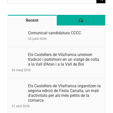
for:
Comentaris
Recent
Comunicat candidatura CCCC
30 juliol 2026
Els Castellers de Vilafranca unieixen
tradició i patrimoni en un viatge de colla
a la Vall d’Aran i a la Vall de Boí
29 maig 2026
Els Castellers de Vilafranca organitzen la
segona edició de Festa Canalla, un matí
d’activitats per als més petits de la
comarca
21 abril 2026