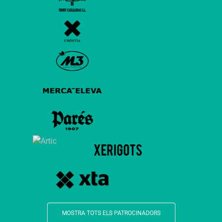
MOSTRA TOTS ELS PATROCINADORS