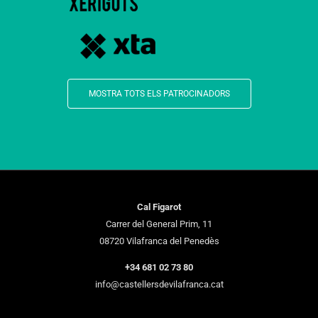
MOSTRA TOTS ELS PATROCINADORS
Cal Figarot
Carrer del General Prim, 11
08720 Vilafranca del Penedès
+34 681 02 73 80
info@castellersdevilafranca.cat