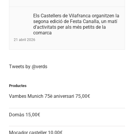
Els Castellers de Vilafranca organitzen la
segona edició de Festa Canalla, un matí
d’activitats per als més petits de la
comarca
21 abril 2026
Tweets by @verds
Productes
Vambes Munich 75è aniversari
75,00
€
Domàs
15,00
€
Mocador casteller
10,00
€