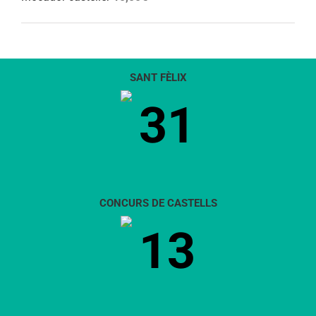
SANT FÈLIX
31
CONCURS DE CASTELLS
13