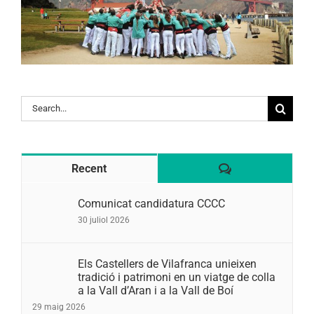
Search
for:
Comentaris
Recent
Comunicat candidatura CCCC
30 juliol 2026
Els Castellers de Vilafranca unieixen
tradició i patrimoni en un viatge de colla
a la Vall d’Aran i a la Vall de Boí
29 maig 2026