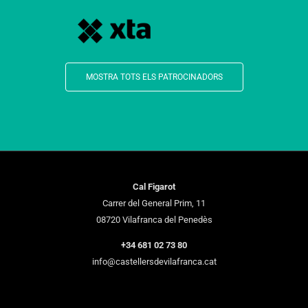
MOSTRA TOTS ELS PATROCINADORS
Cal Figarot
Carrer del General Prim, 11
08720 Vilafranca del Penedès
+34 681 02 73 80
info@castellersdevilafranca.cat