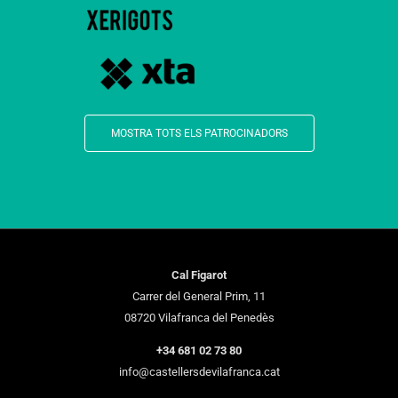
MOSTRA TOTS ELS PATROCINADORS
Cal Figarot
Carrer del General Prim, 11
08720 Vilafranca del Penedès
+34 681 02 73 80
info@castellersdevilafranca.cat