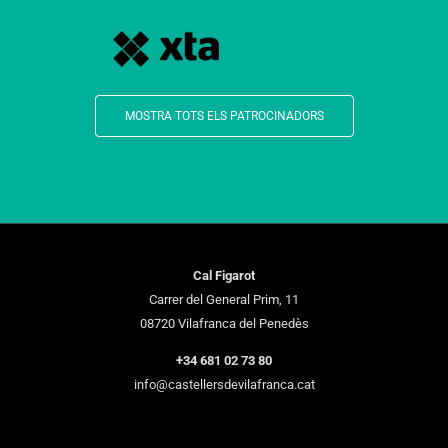
MOSTRA TOTS ELS PATROCINADORS
Cal Figarot
Carrer del General Prim, 11
08720 Vilafranca del Penedès
+34 681 02 73 80
info@castellersdevilafranca.cat