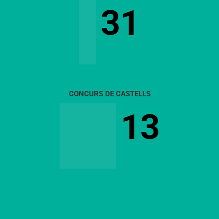
31
CONCURS DE CASTELLS
13