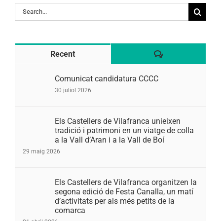
Search
for:
Comentaris
Recent
Comunicat candidatura CCCC
30 juliol 2026
Els Castellers de Vilafranca unieixen
tradició i patrimoni en un viatge de colla
a la Vall d’Aran i a la Vall de Boí
29 maig 2026
Els Castellers de Vilafranca organitzen la
segona edició de Festa Canalla, un matí
d’activitats per als més petits de la
comarca