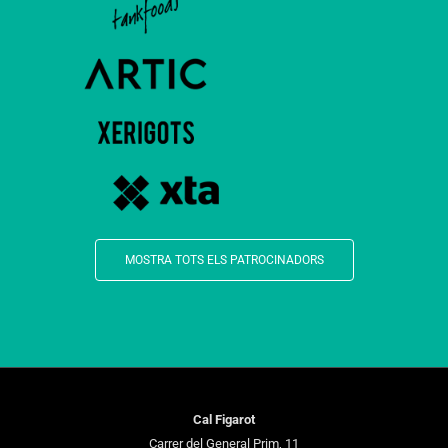
MOSTRA TOTS ELS PATROCINADORS
Cal Figarot
Carrer del General Prim, 11