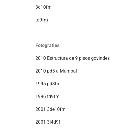
3d10fm
td9fm
Fotografies
2010 Estructura de 9 pisos govindes
2010 pd5 a Mumbai
1995 pd8fm
1996 td9fm
2001 3de10fm
2001 3i4d9f