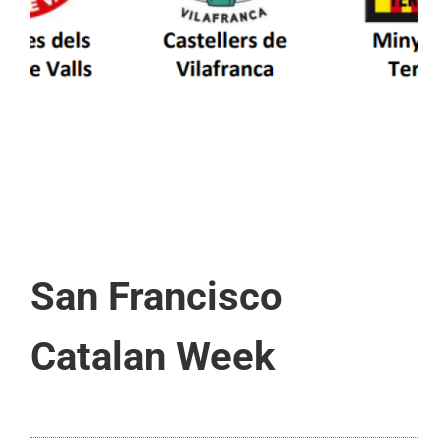
d’Aran i a la Vall de Boí
San Francisco
Catalan Week