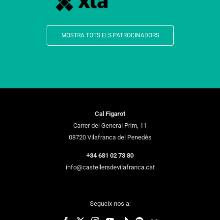
MOSTRA TOTS ELS PATROCINADORS
Cal Figarot
Carrer del General Prim, 11
08720 Vilafranca del Penedès
+34 681 02 73 80
info@castellersdevilafranca.cat
Segueix-nos a: