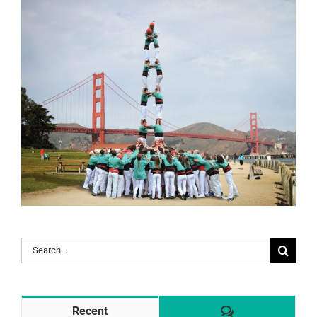
Search
for:
Comentaris
Recent