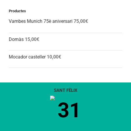
Productes
Vambes Munich 75è aniversari
75,00
€
Domàs
15,00
€
Mocador casteller
10,00
€
SANT FÈLIX
31