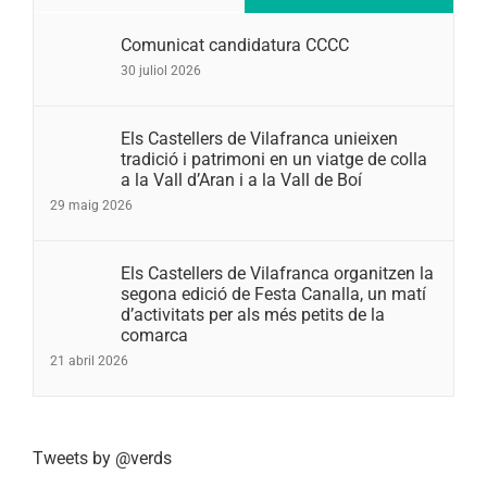
Comunicat candidatura CCCC
30 juliol 2026
Els Castellers de Vilafranca unieixen
tradició i patrimoni en un viatge de colla
a la Vall d’Aran i a la Vall de Boí
29 maig 2026
Els Castellers de Vilafranca organitzen la
segona edició de Festa Canalla, un matí
d’activitats per als més petits de la
comarca
21 abril 2026
Tweets by @verds