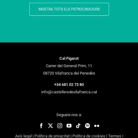
MOSTRA TOTS ELS PATROCINADORS
Cal Figarot
Carrer del General Prim, 11
08720 Vilafranca del Penedès
+34 681 02 73 80
info@castellersdevilafranca.cat
Segueix-nos a:
Avís legal
|
Política de privacitat
|
Política de cookies
|
Termes i