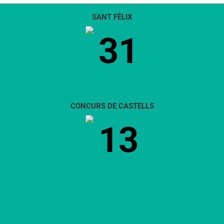
SANT FÈLIX
31
CONCURS DE CASTELLS
13