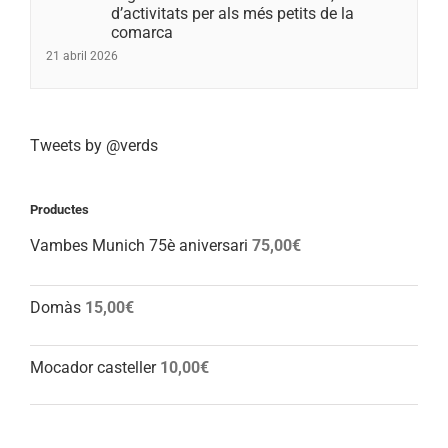
d’activitats per als més petits de la
comarca
21 abril 2026
Tweets by @verds
Productes
Vambes Munich 75è aniversari
75,00
€
Domàs
15,00
€
Mocador casteller
10,00
€