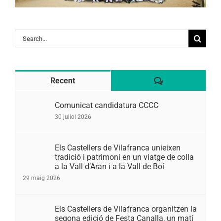
Search
for:
Comentaris
Recent
Comunicat candidatura CCCC
30 juliol 2026
Els Castellers de Vilafranca unieixen
tradició i patrimoni en un viatge de colla
a la Vall d’Aran i a la Vall de Boí
29 maig 2026
Els Castellers de Vilafranca organitzen la
segona edició de Festa Canalla, un matí