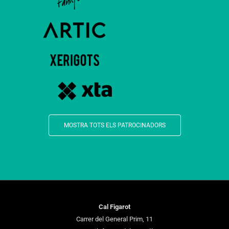
MOSTRA TOTS ELS PATROCINADORS
Cal Figarot
Carrer del General Prim, 11