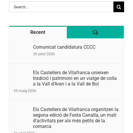
Search
for:
Comentaris
Recent
Comunicat candidatura CCCC
30 juliol 2026
Els Castellers de Vilafranca unieixen
tradició i patrimoni en un viatge de colla
a la Vall d’Aran i a la Vall de Boí
29 maig 2026
Els Castellers de Vilafranca organitzen la
segona edició de Festa Canalla, un matí
d’activitats per als més petits de la
comarca