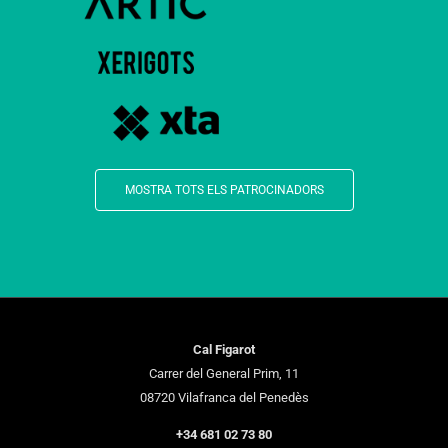
MOSTRA TOTS ELS PATROCINADORS
Cal Figarot
Carrer del General Prim, 11
08720 Vilafranca del Penedès
+34 681 02 73 80