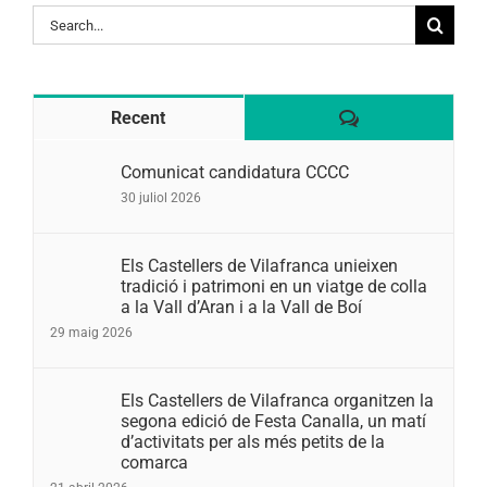
Search
for:
Comentaris
Recent
Comunicat candidatura CCCC
30 juliol 2026
Els Castellers de Vilafranca unieixen
tradició i patrimoni en un viatge de colla
a la Vall d’Aran i a la Vall de Boí
29 maig 2026
Els Castellers de Vilafranca organitzen la
segona edició de Festa Canalla, un matí
d’activitats per als més petits de la
comarca