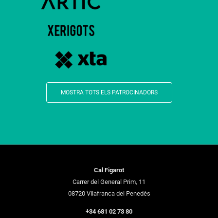
MOSTRA TOTS ELS PATROCINADORS
Cal Figarot
Carrer del General Prim, 11
08720 Vilafranca del Penedès
+34 681 02 73 80