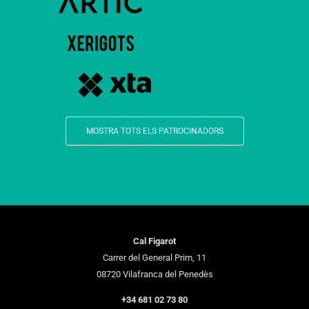
MOSTRA TOTS ELS PATROCINADORS
Cal Figarot
Carrer del General Prim, 11
08720 Vilafranca del Penedès
+34 681 02 73 80