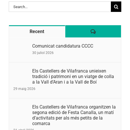
Search
for:
Comentaris
Recent
Comunicat candidatura CCCC
30 juliol 2026
Els Castellers de Vilafranca unieixen
tradició i patrimoni en un viatge de colla
a la Vall d’Aran i a la Vall de Boí
29 maig 2026
Els Castellers de Vilafranca organitzen la
segona edició de Festa Canalla, un matí
d’activitats per als més petits de la
comarca