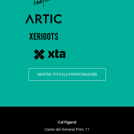
MOSTRA TOTS ELS PATROCINADORS
Cal Figarot
Carrer del General Prim, 11