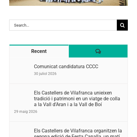
Search
for:
Comentaris
Recent
Comunicat candidatura CCCC
30 juliol 2026
Els Castellers de Vilafranca unieixen
tradició i patrimoni en un viatge de colla
a la Vall d’Aran i a la Vall de Boí
29 maig 2026
Els Castellers de Vilafranca organitzen la
segona edició de Festa Canalla, un matí