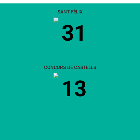
SANT FÈLIX
31
CONCURS DE CASTELLS
13