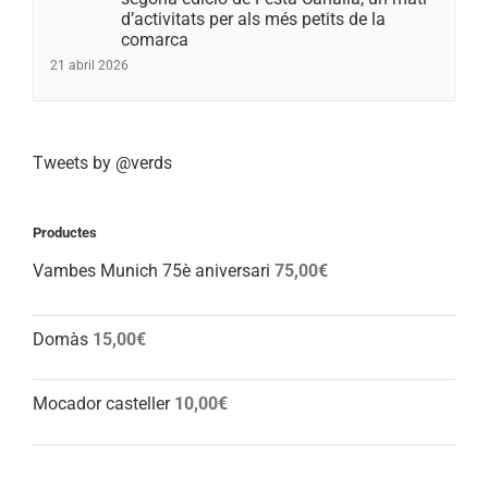
d’activitats per als més petits de la
comarca
21 abril 2026
Tweets by @verds
Productes
Vambes Munich 75è aniversari
75,00
€
Domàs
15,00
€
Mocador casteller
10,00
€