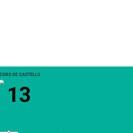
CURS DE CASTELLS
13