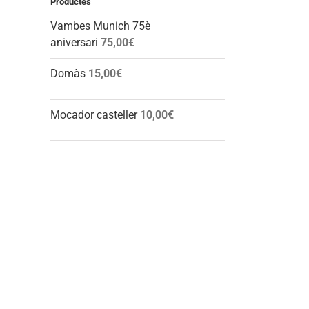
Productes
Vambes Munich 75è
aniversari
75,00
€
Domàs
15,00
€
Mocador casteller
10,00
€