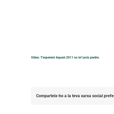
Vídeo: T’esperem! Aquest 2011 no te’l pots perdre.
Comparteix-ho a la teva xarxa social prefe