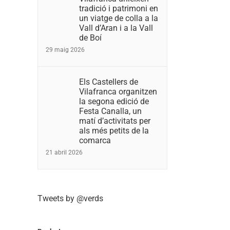
tradició i patrimoni en
un viatge de colla a la
Vall d’Aran i a la Vall
de Boí
29 maig 2026
Els Castellers de
Vilafranca organitzen
la segona edició de
Festa Canalla, un
matí d’activitats per
als més petits de la
comarca
21 abril 2026
Tweets by @verds