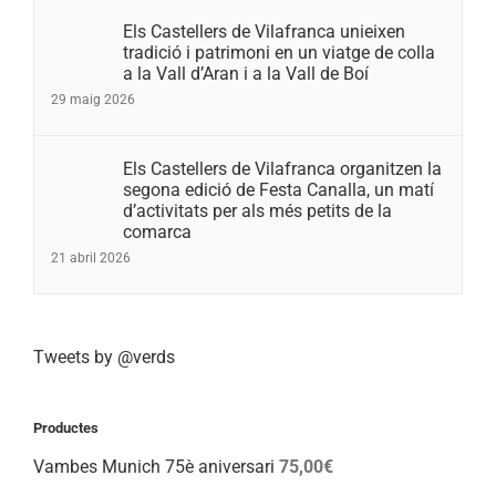
Els Castellers de Vilafranca unieixen
tradició i patrimoni en un viatge de colla
a la Vall d’Aran i a la Vall de Boí
29 maig 2026
Els Castellers de Vilafranca organitzen la
segona edició de Festa Canalla, un matí
d’activitats per als més petits de la
comarca
21 abril 2026
Tweets by @verds
Productes
Vambes Munich 75è aniversari
75,00
€