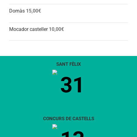
Domàs
15,00
€
Mocador casteller
10,00
€
SANT FÈLIX
31
CONCURS DE CASTELLS