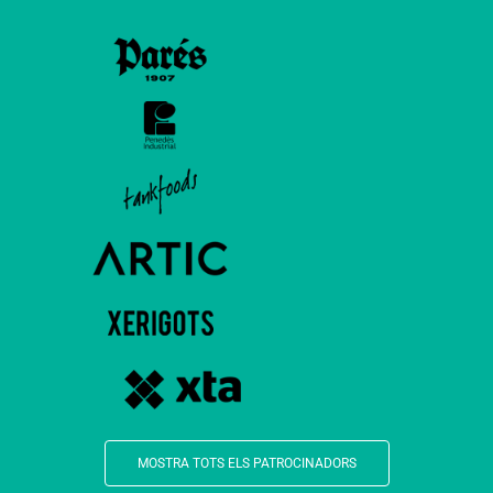
MOSTRA TOTS ELS PATROCINADORS