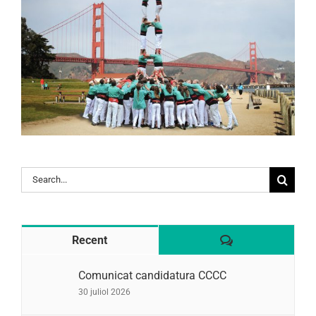
Search
for:
Comentaris
Recent
Comunicat candidatura CCCC
30 juliol 2026