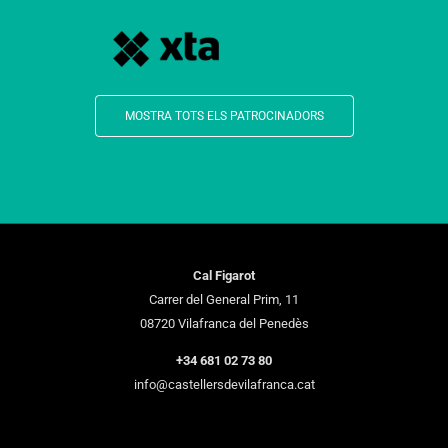
MOSTRA TOTS ELS PATROCINADORS
Cal Figarot
Carrer del General Prim, 11
08720 Vilafranca del Penedès
+34 681 02 73 80
info@castellersdevilafranca.cat