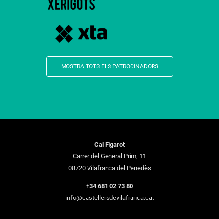
MOSTRA TOTS ELS PATROCINADORS
Cal Figarot
Carrer del General Prim, 11
08720 Vilafranca del Penedès
+34 681 02 73 80
info@castellersdevilafranca.cat