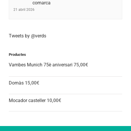
comarca
21 abril 2026
Tweets by @verds
Productes
Vambes Munich 75è aniversari
75,00
€
Domàs
15,00
€
Mocador casteller
10,00
€