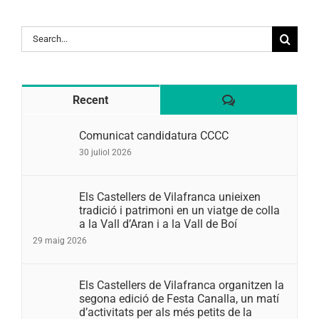
Search
for:
Comentaris
Recent
Comunicat candidatura CCCC
30 juliol 2026
Els Castellers de Vilafranca unieixen
tradició i patrimoni en un viatge de colla
a la Vall d’Aran i a la Vall de Boí
29 maig 2026
Els Castellers de Vilafranca organitzen la
segona edició de Festa Canalla, un matí
d’activitats per als més petits de la