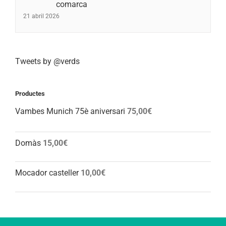
comarca
21 abril 2026
Tweets by @verds
Productes
Vambes Munich 75è aniversari
75,00
€
Domàs
15,00
€
Mocador casteller
10,00
€