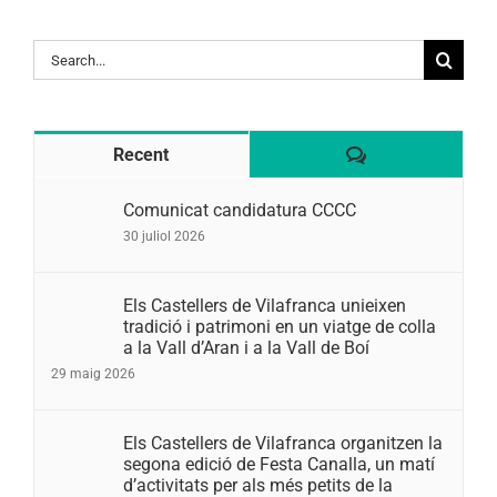
Search
for:
Comentaris
Recent
Comunicat candidatura CCCC
30 juliol 2026
Els Castellers de Vilafranca unieixen
tradició i patrimoni en un viatge de colla
a la Vall d’Aran i a la Vall de Boí
29 maig 2026
Els Castellers de Vilafranca organitzen la
segona edició de Festa Canalla, un matí
d’activitats per als més petits de la