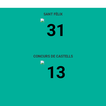
SANT FÈLIX
31
CONCURS DE CASTELLS
13