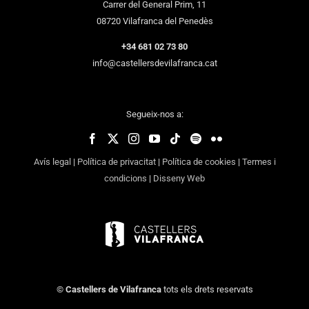
Carrer del General Prim, 11
08720 Vilafranca del Penedès
+34 681 02 73 80
info@castellersdevilafranca.cat
Segueix-nos a:
Avís legal
|
Política de privacitat
|
Política de cookies
|
Termes i
condicions
|
Disseny Web
©
Castellers de Vilafranca
tots els drets reservats