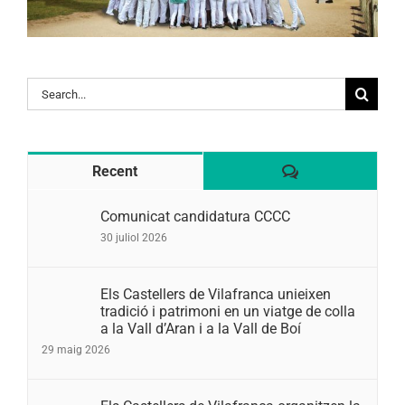
Search
for:
Comentaris
Recent
Comunicat candidatura CCCC
30 juliol 2026
Els Castellers de Vilafranca unieixen
tradició i patrimoni en un viatge de colla
a la Vall d’Aran i a la Vall de Boí
29 maig 2026