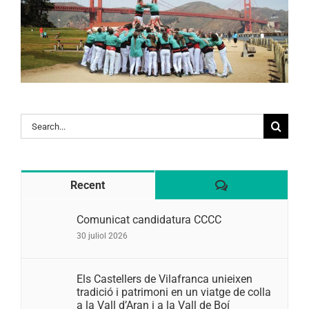
Search
for:
Comentaris
Recent
Comunicat candidatura CCCC
30 juliol 2026
Els Castellers de Vilafranca unieixen
tradició i patrimoni en un viatge de colla
a la Vall d’Aran i a la Vall de Boí