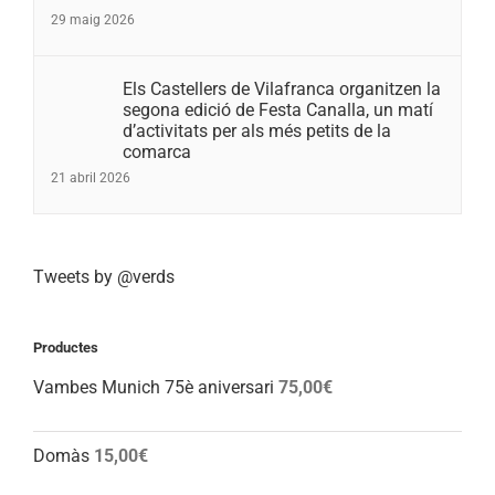
29 maig 2026
Els Castellers de Vilafranca organitzen la
segona edició de Festa Canalla, un matí
d’activitats per als més petits de la
comarca
21 abril 2026
Tweets by @verds
Productes
Vambes Munich 75è aniversari
75,00
€
Domàs
15,00
€