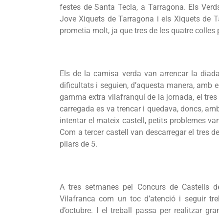
festes de Santa Tecla, a Tarragona. Els Verd
Jove Xiquets de Tarragona i els Xiquets de Ta
prometia molt, ja que tres de les quatre colle
Els de la camisa verda van arrencar la diad
dificultats i seguien, d’aquesta manera, amb el
gamma extra vilafranquí de la jornada, el tres
carregada es va trencar i quedava, doncs, amb
intentar el mateix castell, petits problemes va
Com a tercer castell van descarregar el tres de
pilars de 5.
A tres setmanes pel Concurs de Castells de 
Vilafranca com un toc d’atenció i seguir tre
d’octubre. I el treball passa per realitzar g