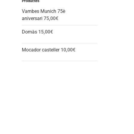
Productes
Vambes Munich 75è
aniversari
75,00
€
Domàs
15,00
€
Mocador casteller
10,00
€