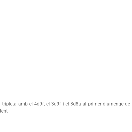
 tripleta amb el 4d9f, el 3d9f i el 3d8a al primer diumenge de
tent