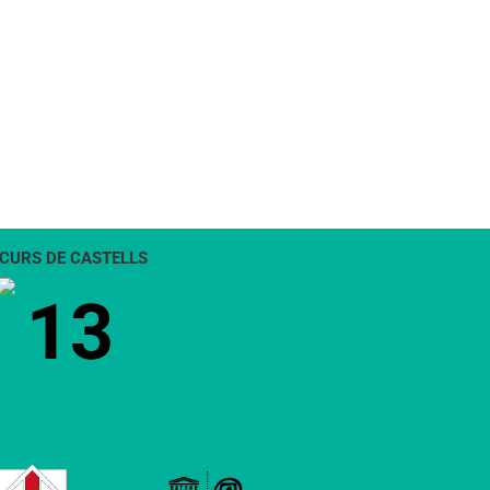
CURS DE CASTELLS
13