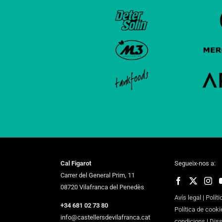
Cal Figarot
Segueix-nos a:
Carrer del General Prim, 11
08720 Vilafranca del Penedès
Avís legal
|
Políti
+34 681 02 73 80
Política de cooki
info@castellersdevilafranca.cat
condicions
|
Dis