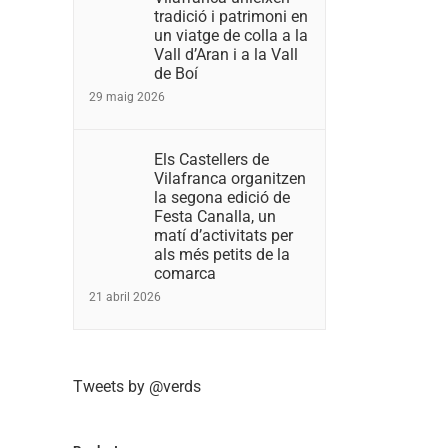
tradició i patrimoni en
un viatge de colla a la
Vall d’Aran i a la Vall
de Boí
29 maig 2026
Els Castellers de
Vilafranca organitzen
la segona edició de
Festa Canalla, un
matí d’activitats per
als més petits de la
comarca
21 abril 2026
Tweets by @verds