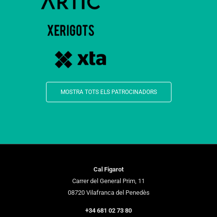
MOSTRA TOTS ELS PATROCINADORS
Cal Figarot
Carrer del General Prim, 11
08720 Vilafranca del Penedès
+34 681 02 73 80