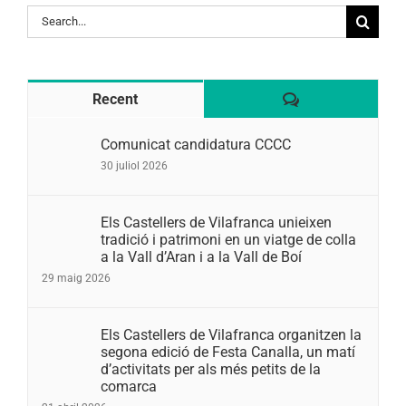
Search
for:
Comentaris
Recent
Comunicat candidatura CCCC
30 juliol 2026
Els Castellers de Vilafranca unieixen
tradició i patrimoni en un viatge de colla
a la Vall d’Aran i a la Vall de Boí
29 maig 2026
Els Castellers de Vilafranca organitzen la
segona edició de Festa Canalla, un matí
d’activitats per als més petits de la
comarca