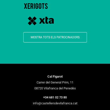
MOSTRA TOTS ELS PATROCINADORS
Cal Figarot
Carrer del General Prim, 11
08720 Vilafranca del Penedès
+34 681 02 73 80
info@castellersdevilafranca.cat