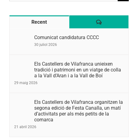
for:
Comentaris
Recent
Comunicat candidatura CCCC
30 juliol 2026
Els Castellers de Vilafranca unieixen
tradició i patrimoni en un viatge de colla
a la Vall d’Aran i a la Vall de Boí
29 maig 2026
Els Castellers de Vilafranca organitzen la
segona edició de Festa Canalla, un matí
d’activitats per als més petits de la
comarca
21 abril 2026