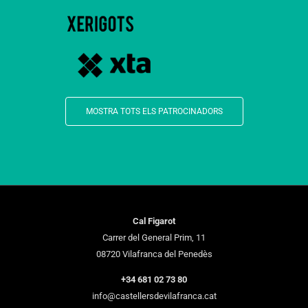
MOSTRA TOTS ELS PATROCINADORS
Cal Figarot
Carrer del General Prim, 11
08720 Vilafranca del Penedès
+34 681 02 73 80
info@castellersdevilafranca.cat