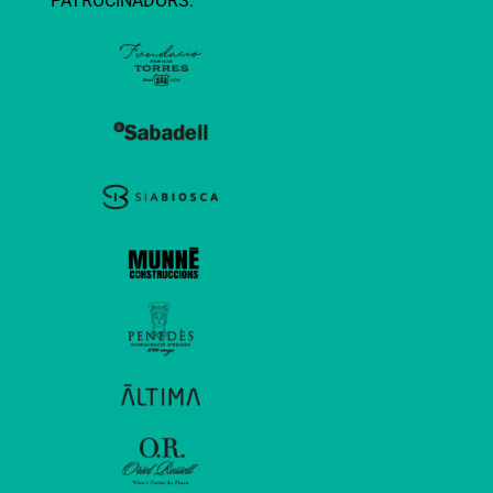
PATROCINADORS: