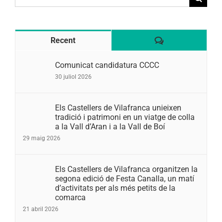
for:
Comentaris
Recent
Comunicat candidatura CCCC
30 juliol 2026
Els Castellers de Vilafranca unieixen
tradició i patrimoni en un viatge de colla
a la Vall d’Aran i a la Vall de Boí
29 maig 2026
Els Castellers de Vilafranca organitzen la
segona edició de Festa Canalla, un matí
d’activitats per als més petits de la
comarca
21 abril 2026