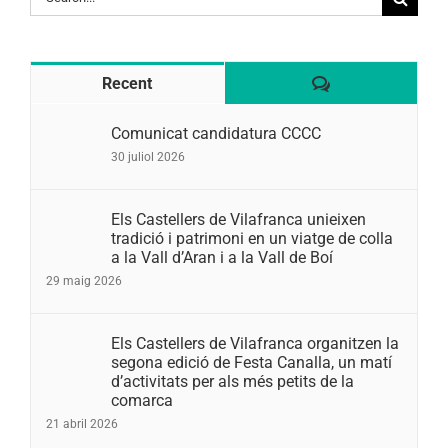
for:
Comentaris
Recent
Comunicat candidatura CCCC
30 juliol 2026
Els Castellers de Vilafranca unieixen
tradició i patrimoni en un viatge de colla
a la Vall d’Aran i a la Vall de Boí
29 maig 2026
Els Castellers de Vilafranca organitzen la
segona edició de Festa Canalla, un matí
d’activitats per als més petits de la
comarca
21 abril 2026