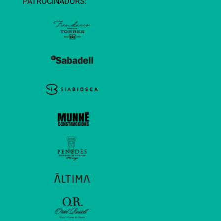
PATROCINADORS: