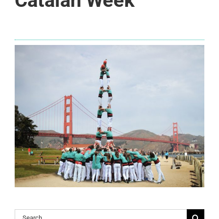
Catalan Week
Search