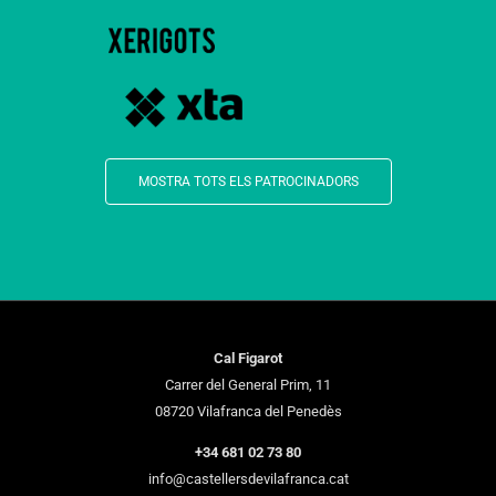
MOSTRA TOTS ELS PATROCINADORS
Cal Figarot
Carrer del General Prim, 11
08720 Vilafranca del Penedès
+34 681 02 73 80
info@castellersdevilafranca.cat