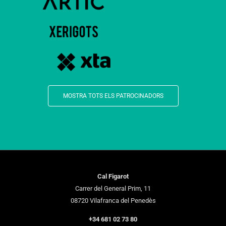
MOSTRA TOTS ELS PATROCINADORS
Cal Figarot
Carrer del General Prim, 11
08720 Vilafranca del Penedès
+34 681 02 73 80