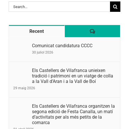
Search
for:
Comentaris
Recent
Comunicat candidatura CCCC
30 juliol 2026
Els Castellers de Vilafranca unieixen
tradició i patrimoni en un viatge de colla
a la Vall d’Aran i a la Vall de Boí
29 maig 2026
Els Castellers de Vilafranca organitzen la
segona edició de Festa Canalla, un matí
d’activitats per als més petits de la
comarca