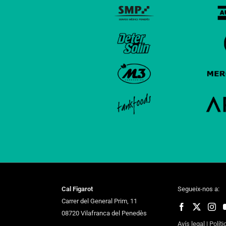
Cal Figarot
Segueix-nos a:
Carrer del General Prim, 11
08720 Vilafranca del Penedès
Avís legal
|
Políti