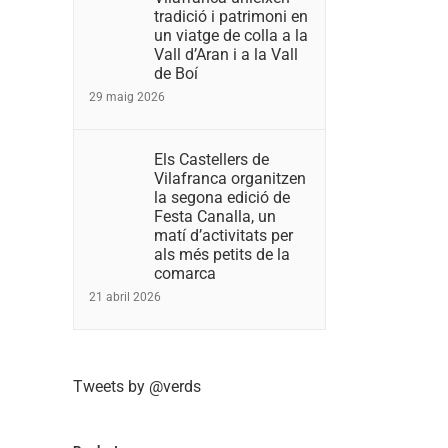
tradició i patrimoni en
un viatge de colla a la
Vall d’Aran i a la Vall
de Boí
29 maig 2026
Els Castellers de
Vilafranca organitzen
la segona edició de
Festa Canalla, un
matí d’activitats per
als més petits de la
comarca
21 abril 2026
Tweets by @verds