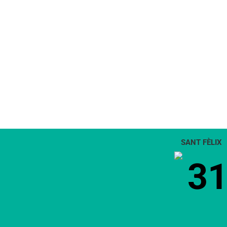
SANT FÈLIX
3