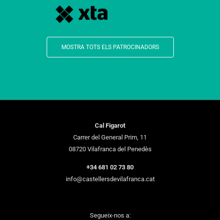
MOSTRA TOTS ELS PATROCINADORS
Cal Figarot
Carrer del General Prim, 11
08720 Vilafranca del Penedès
+34 681 02 73 80
info@castellersdevilafranca.cat
Segueix-nos a: