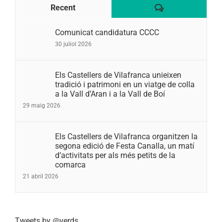
Comentaris
Recent
Comunicat candidatura CCCC
30 juliol 2026
Els Castellers de Vilafranca unieixen
tradició i patrimoni en un viatge de colla
a la Vall d’Aran i a la Vall de Boí
29 maig 2026
Els Castellers de Vilafranca organitzen la
segona edició de Festa Canalla, un matí
d’activitats per als més petits de la
comarca
21 abril 2026
Tweets by @verds