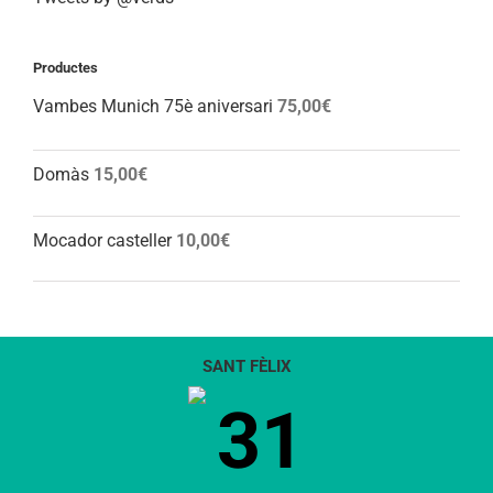
Productes
Vambes Munich 75è aniversari
75,00
€
Domàs
15,00
€
Mocador casteller
10,00
€
SANT FÈLIX
31