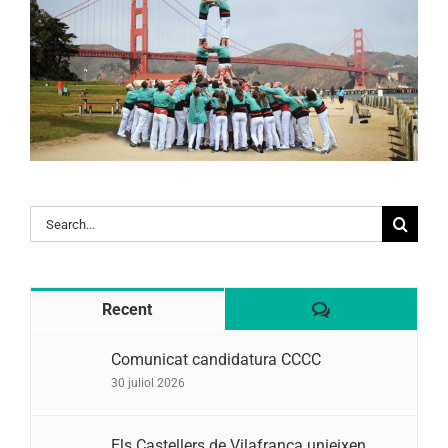
Search
for:
Comentaris
Recent
Comunicat candidatura CCCC
30 juliol 2026
Els Castellers de Vilafranca unieixen