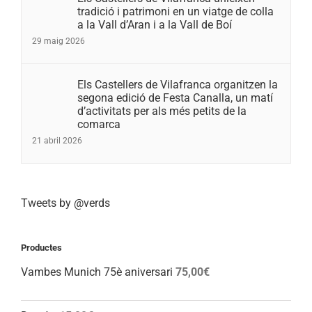
tradició i patrimoni en un viatge de colla
a la Vall d’Aran i a la Vall de Boí
29 maig 2026
Els Castellers de Vilafranca organitzen la
segona edició de Festa Canalla, un matí
d’activitats per als més petits de la
comarca
21 abril 2026
Tweets by @verds
Productes
Vambes Munich 75è aniversari
75,00
€