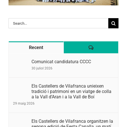
Search
for:
Comentaris
Recent
Comunicat candidatura CCCC
30 juliol 2026
Els Castellers de Vilafranca unieixen
tradició i patrimoni en un viatge de colla
a la Vall d’Aran i a la Vall de Boí
29 maig 2026
Els Castellers de Vilafranca organitzen la
segona edició de Festa Canalla, un matí