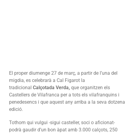
Figarot
El proper diumenge 27 de març, a partir de l’una del
migdia, es celebrarà a Cal Figarot la
tradicional
Calçotada Verda,
que organitzen els
Castellers de Vilafranca per a tots els vilafranquins i
penedesencs i que aquest any arriba a la seva dotzena
edició.
Tothom qui vulgui -sigui casteller, soci o aficionat-
podrà gaudir d’un bon àpat amb 3.000 calçots, 250