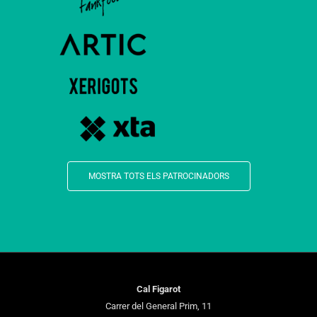
MOSTRA TOTS ELS PATROCINADORS
Cal Figarot
Carrer del General Prim, 11