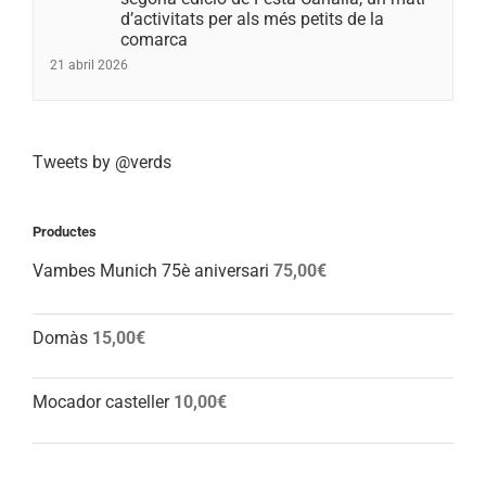
d’activitats per als més petits de la
comarca
21 abril 2026
Tweets by @verds
Productes
Vambes Munich 75è aniversari
75,00
€
Domàs
15,00
€
Mocador casteller
10,00
€