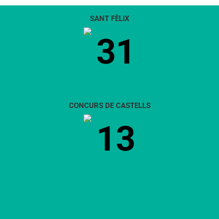
SANT FÈLIX
31
CONCURS DE CASTELLS
13