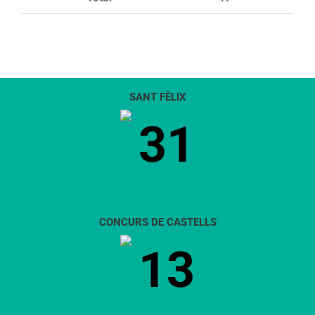
SANT FÈLIX
31
CONCURS DE CASTELLS
13