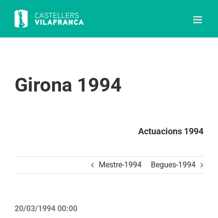
Skip
to
content
Girona 1994
Actuacions 1994
Mestre-1994
Begues-1994
20/03/1994 00:00