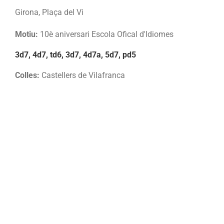
Girona, Plaça del Vi
Motiu:
10è aniversari Escola Ofical d'Idiomes
3d7, 4d7, td6, 3d7, 4d7a, 5d7, pd5
Colles:
Castellers de Vilafranca