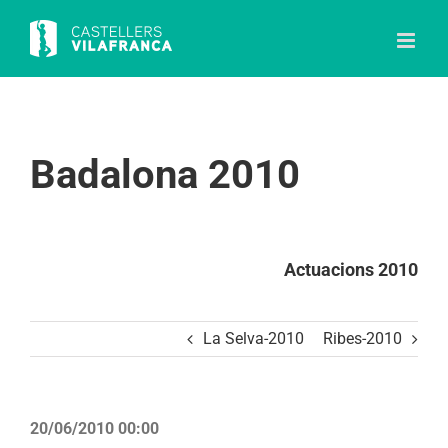
Skip
to
content
Badalona 2010
Actuacions 2010
La Selva-2010
Ribes-2010
20/06/2010 00:00