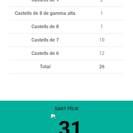
Castells de 8 de gamma alta
1
Castells de 8
1
Castells de 7
10
Castells de 6
12
Total
26
SANT FÈLIX
31