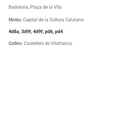
Badalona, Plaça de la Vila
Motiu:
Capital de la Cultura Catalana
4d8a, 3d9f, 4d9f, pd6, pd4
Colles:
Castellers de Vilafranca