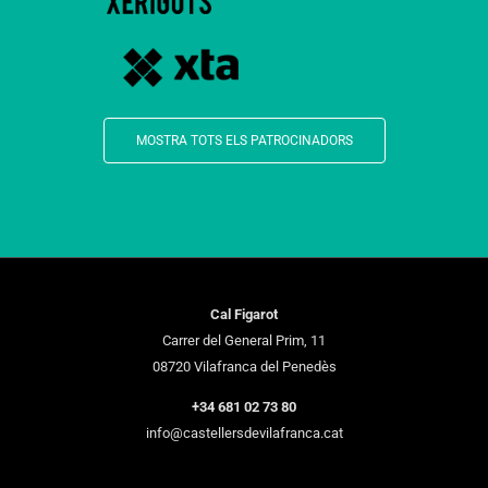
MOSTRA TOTS ELS PATROCINADORS
Cal Figarot
Carrer del General Prim, 11
08720 Vilafranca del Penedès
+34 681 02 73 80
info@castellersdevilafranca.cat