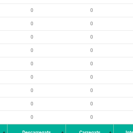
0
0
0
0
0
0
0
0
0
0
0
0
0
0
0
0
0
0
Descarregats
Carregats
Int