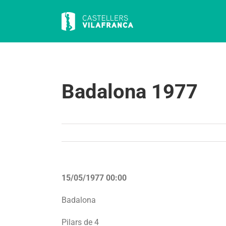
Skip
to
content
Badalona 1977
15/05/1977 00:00
Badalona
Pilars de 4