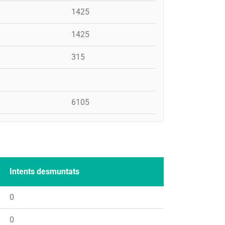
1425
1425
315
6105
Intents desmuntats
0
0