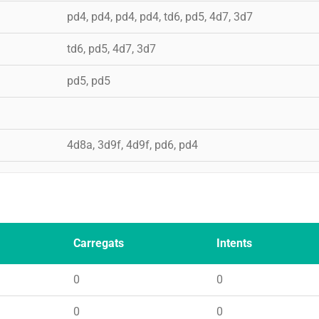
pd4, pd4, pd4, pd4, td6, pd5, 4d7, 3d7
td6, pd5, 4d7, 3d7
pd5, pd5
4d8a, 3d9f, 4d9f, pd6, pd4
Carregats
Intents
0
0
0
0