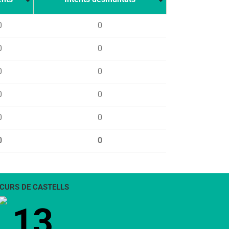
0
0
0
0
0
0
0
0
0
0
0
0
CURS DE CASTELLS
13