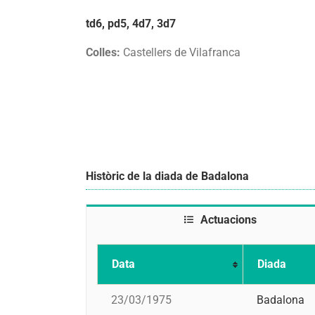
td6, pd5, 4d7, 3d7
Colles:
Castellers de Vilafranca
Històric de la diada de Badalona
Actuacions
Data
Diada
23/03/1975
Badalona