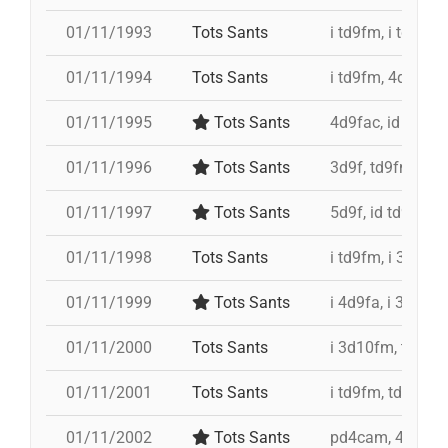
01/11/1993
Tots Sants
i td9fm, i td9fm,
01/11/1994
Tots Sants
i td9fm, 4d9f, 3d
01/11/1995
Tots Sants
4d9fac, id td9fm
01/11/1996
Tots Sants
3d9f, td9fm, 4d9
01/11/1997
Tots Sants
5d9f, id td9fm, 
01/11/1998
Tots Sants
i td9fm, i 3d10fm
01/11/1999
Tots Sants
i 4d9fa, i 3d10fm
01/11/2000
Tots Sants
i 3d10fm, td9fm,
01/11/2001
Tots Sants
i td9fm, td9fm, i
01/11/2002
Tots Sants
pd4cam, 4d9c, i 