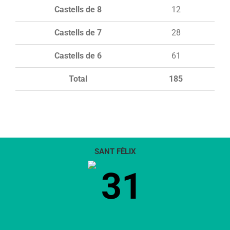
Castells de 8
12
Castells de 7
28
Castells de 6
61
Total
185
SANT FÈLIX
31