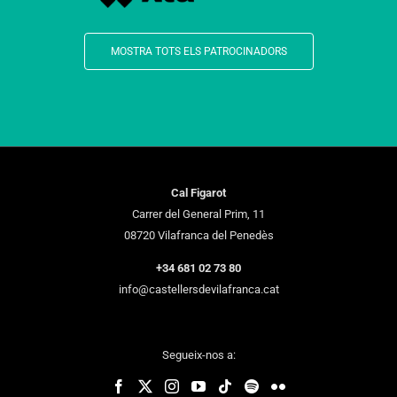
MOSTRA TOTS ELS PATROCINADORS
Cal Figarot
Carrer del General Prim, 11
08720 Vilafranca del Penedès
+34 681 02 73 80
info@castellersdevilafranca.cat
Segueix-nos a: