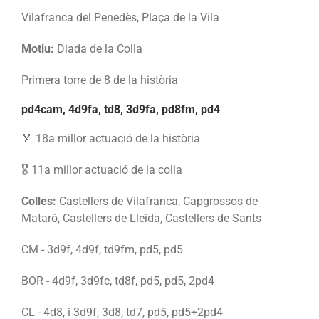
Vilafranca del Penedès, Plaça de la Vila
Motiu:
Diada de la Colla
Primera torre de 8 de la història
pd4cam, 4d9fa, td8, 3d9fa, pd8fm, pd4
🏅 18a millor actuació de la història
🎖️ 11a millor actuació de la colla
Colles:
Castellers de Vilafranca, Capgrossos de
Mataró, Castellers de Lleida, Castellers de Sants
CM - 3d9f, 4d9f, td9fm, pd5, pd5
BOR - 4d9f, 3d9fc, td8f, pd5, pd5, 2pd4
CL - 4d8, i 3d9f, 3d8, td7, pd5, pd5+2pd4