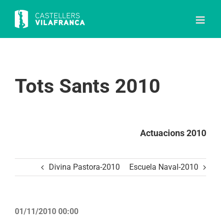
Skip
to
content
Tots Sants 2010
Actuacions 2010
Divina Pastora-2010
Escuela Naval-2010
01/11/2010 00:00