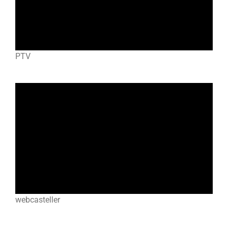
PTV
webcasteller