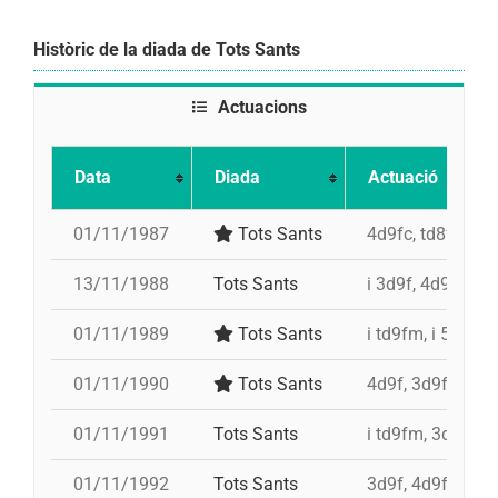
Històric de la diada de Tots Sants
Actuacions
Data
Diada
Actuació
01/11/1987
Tots Sants
4d9fc, td8f, 5d7,
13/11/1988
Tots Sants
i 3d9f, 4d9fc
01/11/1989
Tots Sants
i td9fm, i 5d8, 3
01/11/1990
Tots Sants
4d9f, 3d9f, td8fc
01/11/1991
Tots Sants
i td9fm, 3d8, i t
01/11/1992
Tots Sants
3d9f, 4d9f, i td9